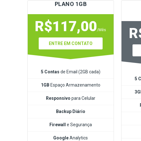
PLANO 1GB
R$117,00
R
/Mês
ENTRE EM CONTATO
5 Contas
de Email (2GB cada)
5 
1GB
Espaço Armazenamento
3
Responsivo
para Celular
Backup Diário
Firewall
e Segurança
Google
Analytics