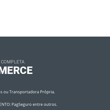
L COMPLETA.
MERCE
os ou Transportadora Própria.
NTO: PagSeguro entre outros.