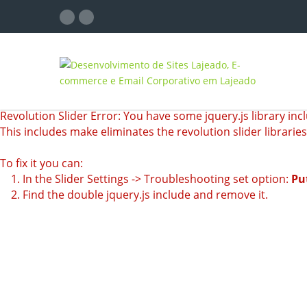
Revolution Slider Error: You have some jquery.js library incl
This includes make eliminates the revolution slider librarie
To fix it you can:
1. In the Slider Settings -> Troubleshooting set option:
Pu
2. Find the double jquery.js include and remove it.