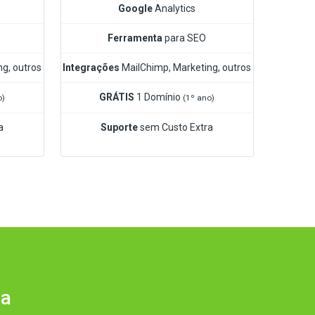
Google
Analytics
Ferramenta
para SEO
g, outros
Integrações
MailChimp, Marketing, outros
GRÁTIS
1 Domínio
o)
(1º ano)
a
Suporte
sem Custo Extra
sa