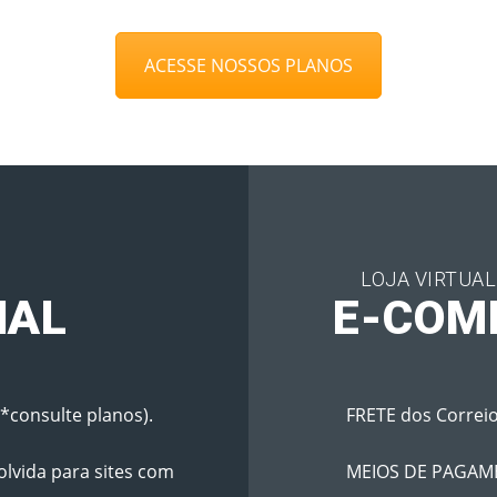
ACESSE NOSSOS PLANOS
LOJA VIRTUA
NAL
E-COM
*consulte planos).
FRETE dos Correi
lvida para sites com
MEIOS DE PAGAME