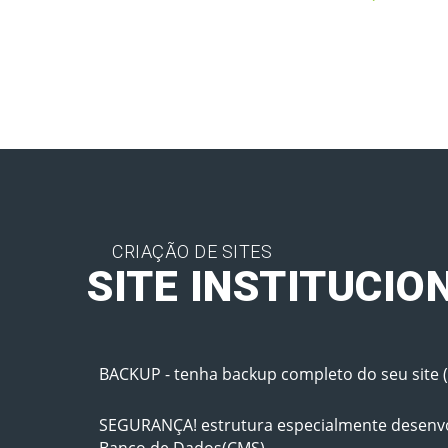
CRIAÇÃO DE SITES
SITE INSTITUCIO
BACKUP - tenha backup completo do seu site (
SEGURANÇA! estrutura especialmente desenvo
Banco de Dados(CMS).