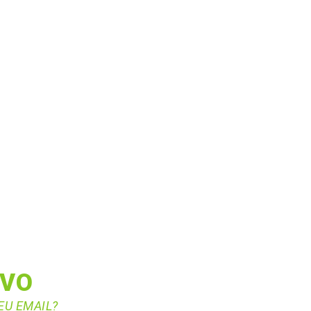
IVO
EU EMAIL?