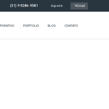
(51) 9 9286-9581
Suporte
RDmail
RPORATIVO
PORTFOLIO
BLOG
CONTATO