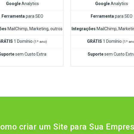
Google
Analytics
Google
Analytics
Ferramenta
para SEO
Ferramenta
para SEO
ões
MailChimp, Marketing, outros
Integrações
MailChimp, Marketin
GRÁTIS
1 Domínio
GRÁTIS
1 Domínio
(1º ano)
(1º an
Suporte
sem Custo Extra
Suporte
sem Custo Extr
omo criar um Site para Sua Empre