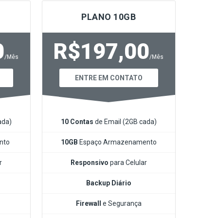
PLANO 10GB
0
R$197,00
/Mês
/Mês
ENTRE EM CONTATO
ada)
10 Contas
de Email (2GB cada)
nto
10GB
Espaço Armazenamento
r
Responsivo
para Celular
Backup Diário
Firewall
e Segurança