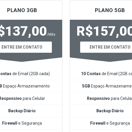
PLANO 3GB
PLANO 5GB
$137,00
R$157,0
/Mês
ENTRE EM CONTATO
ENTRE EM CONTATO
Contas
de Email (2GB cada)
10 Contas
de Email (2GB c
GB
Espaço Armazenamento
5GB
Espaço Armazename
Responsivo
para Celular
Responsivo
para Celula
Backup Diário
Backup Diário
Firewall
e Segurança
Firewall
e Segurança