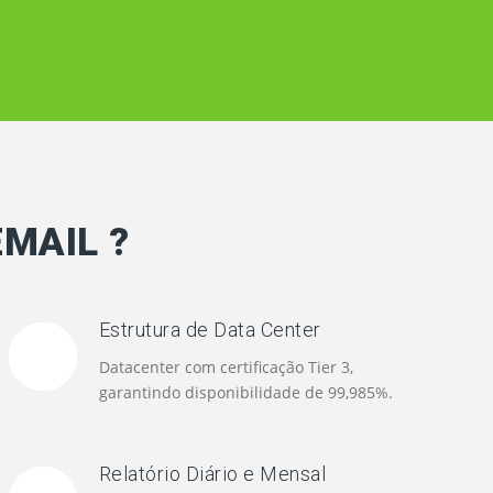
EMAIL ?
Estrutura de Data Center
Datacenter com certificação Tier 3,
garantindo disponibilidade de 99,985%.
Relatório Diário e Mensal