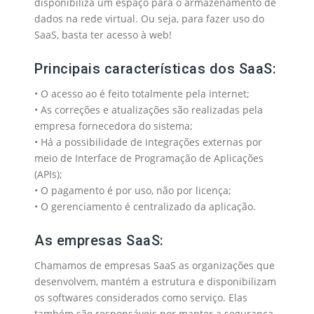
disponibiliza um espaço para o armazenamento de
dados na rede virtual. Ou seja, para fazer uso do
SaaS, basta ter acesso à web!
Principais características dos SaaS:
• O acesso ao é feito totalmente pela internet;
• As correções e atualizações são realizadas pela
empresa fornecedora do sistema;
• Há a possibilidade de integrações externas por
meio de Interface de Programação de Aplicações
(APIs);
• O pagamento é por uso, não por licença;
• O gerenciamento é centralizado da aplicação.
As empresas SaaS:
Chamamos de empresas SaaS as organizações que
desenvolvem, mantém a estrutura e disponibilizam
os softwares considerados como serviço. Elas
também são responsáveis por manter a segurança