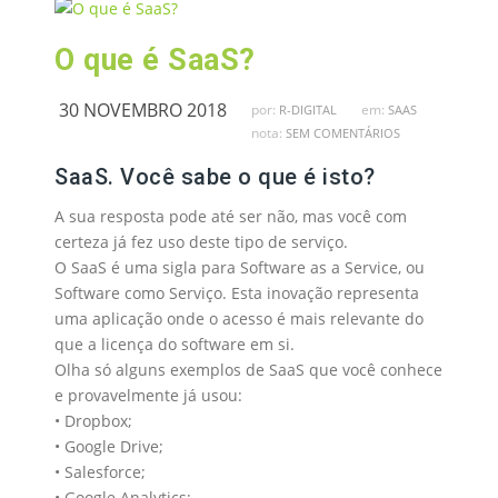
O que é SaaS?
30 NOVEMBRO 2018
por:
em:
R-DIGITAL
SAAS
nota:
SEM COMENTÁRIOS
SaaS. Você sabe o que é isto?
A sua resposta pode até ser não, mas você com
certeza já fez uso deste tipo de serviço.
O SaaS é uma sigla para Software as a Service, ou
Software como Serviço. Esta inovação representa
uma aplicação onde o acesso é mais relevante do
que a licença do software em si.
Olha só alguns exemplos de SaaS que você conhece
e provavelmente já usou:
• Dropbox;
• Google Drive;
• Salesforce;
• Google Analytics;