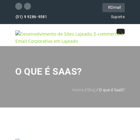
RDmail
(51) 9 9286-9581
Suporte
O QUE É SAAS?
Home
/
Blog
/
O que é SaaS?