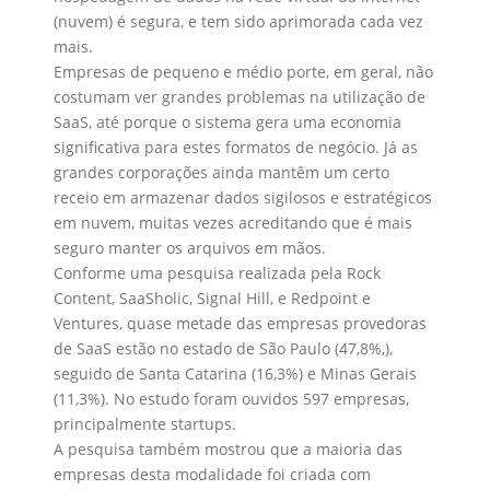
(nuvem) é segura, e tem sido aprimorada cada vez
mais.
Empresas de pequeno e médio porte, em geral, não
costumam ver grandes problemas na utilização de
SaaS, até porque o sistema gera uma economia
significativa para estes formatos de negócio. Já as
grandes corporações ainda mantêm um certo
receio em armazenar dados sigilosos e estratégicos
em nuvem, muitas vezes acreditando que é mais
seguro manter os arquivos em mãos.
Conforme uma pesquisa realizada pela Rock
Content, SaaSholic, Signal Hill, e Redpoint e
Ventures, quase metade das empresas provedoras
de SaaS estão no estado de São Paulo (47,8%,),
seguido de Santa Catarina (16,3%) e Minas Gerais
(11,3%). No estudo foram ouvidos 597 empresas,
principalmente startups.
A pesquisa também mostrou que a maioria das
empresas desta modalidade foi criada com