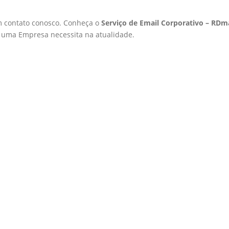
m contato conosco. Conheça o
Serviço de Email Corporativo – RDma
 uma Empresa necessita na atualidade.