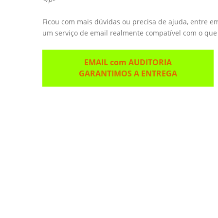
Ficou com mais dúvidas ou precisa de ajuda, entre e
um serviço de email realmente compatível com o que
EMAIL com AUDITORIA
GARANTIMOS A ENTREGA